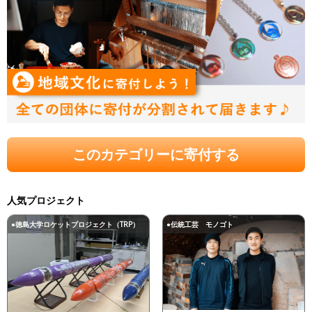
このカテゴリーに寄付する
人気プロジェクト
●徳島大学ロケットプロジェクト（TRP）
●伝統工芸 モノゴト