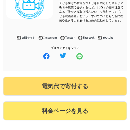
子ども向けの居場所づくりを目的としたキャリア
教育を無償で提供するなど、SDGｓの基本理念で
ある「誰ひとり取り残さない」を旗印として「こ
ども映画基金」という、すべての子どもたちに映
画や生きる力を届けるための活動をしています。
WEBサイト
Instagram
Twitter
Facebook
Youtube
プロジェクトをシェア
電気代で寄付する
料金ページを見る