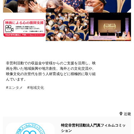
非営利活動での収益金や皆様からのご支援を活用し、映
画を用いた地域振興や地方創生、海外との文化交流や、
映像文化の次世代を担う人材育成などに積極的に取り組
んでいます。
#エンタメ
#地域文化
近畿
特定非営利活動法人門真フィルムコミッ
ション