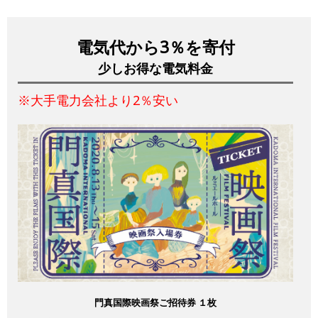
電気代から3％を寄付
少しお得な電気料金
※大手電力会社より2％安い
門真国際映画祭ご招待券 １枚