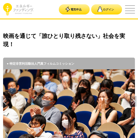
電気申込
ログイン
映画を通じて「誰ひとり取り残さない」社会を実
現！
● 特定非営利活動法人門真フィルムコミッション
● 特定非営利活動法人門真フィルムコミッション
● 特定非営利活動法人門真フィルムコミッション
● 特定非営利活動法人門真フィルムコミッション