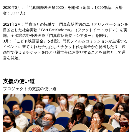
2020年8月：「門真国際映画祭2020」を開催（応募：1,020作品、入場
者：3,111人）
2021年2月：門真市との協働で、門真市駅周辺のエリアリノベーションを
目的とした社会実験「FAct Eat Kadoma」（ファクトイートカドマ）を実
施。全42席の野外映画館「門真市駅高架下シアター」を開設。
3月：「こども映画基金」を創設。門真フィルムコミッションが主催する
イベントに来てくれた子供たちのチケット代を基金から捻出したり、映
画館で使えるチケットをひとり親世帯にお贈りすることを目的として運
営を開始。
支援の使い道
プロジェクトの支援の使い道