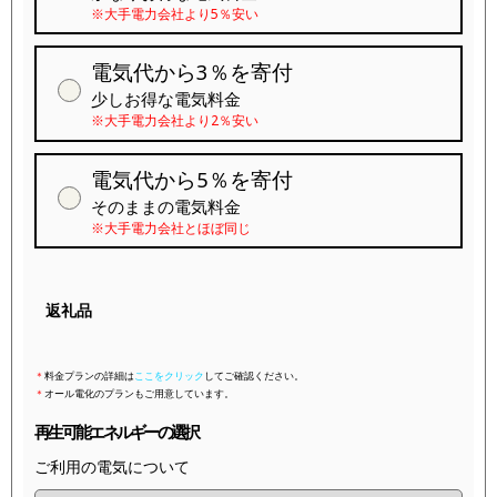
※大手電力会社より5％安い
電気代から3％を寄付
少しお得な電気料金
※大手電力会社より2％安い
電気代から5％を寄付
そのままの電気料金
※大手電力会社とほぼ同じ
返礼品
＊
料金プランの詳細は
ここをクリック
してご確認ください。
＊
オール電化のプランもご用意しています。
再生可能エネルギーの選択
ご利用の電気について