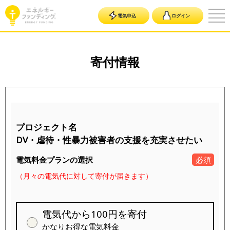
電気申込
ログイン
寄付情報
プロジェクト名
DV・虐待・性暴力被害者の支援を充実させたい
電気料金プランの選択
必須
（月々の電気代に対して寄付が届きます）
電気代から100円を寄付
かなりお得な電気料金