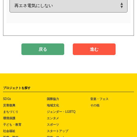
戻る
進む
プロジェクトを探す
SDGs
国際協力
音楽・フェス
災害復興
地域文化
その他
まちづくり
ジェンダー・LGBTQ
環境保護
エンタメ
子ども・教育
スポーツ
社会福祉
スタートアップ