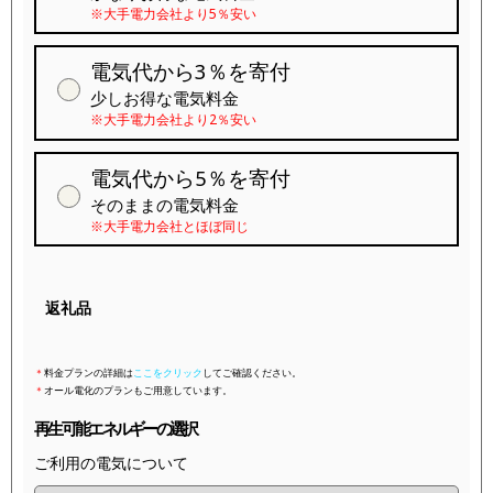
※大手電力会社より5％安い
電気代から3％を寄付
少しお得な電気料金
※大手電力会社より2％安い
電気代から5％を寄付
そのままの電気料金
※大手電力会社とほぼ同じ
返礼品
＊
料金プランの詳細は
ここをクリック
してご確認ください。
＊
オール電化のプランもご用意しています。
再生可能エネルギーの選択
ご利用の電気について