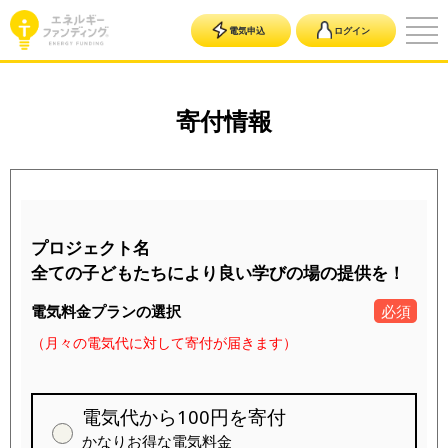
電気申込
ログイン
寄付情報
プロジェクト名
全ての子どもたちにより良い学びの場の提供を！
電気料金プランの選択
必須
（月々の電気代に対して寄付が届きます）
電気代から100円を寄付
かなりお得な電気料金