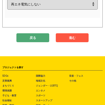
戻る
進む
プロジェクトを探す
SDGs
国際協力
音楽・フェス
災害復興
地域文化
その他
まちづくり
ジェンダー・LGBTQ
環境保護
エンタメ
子ども・教育
スポーツ
社会福祉
スタートアップ