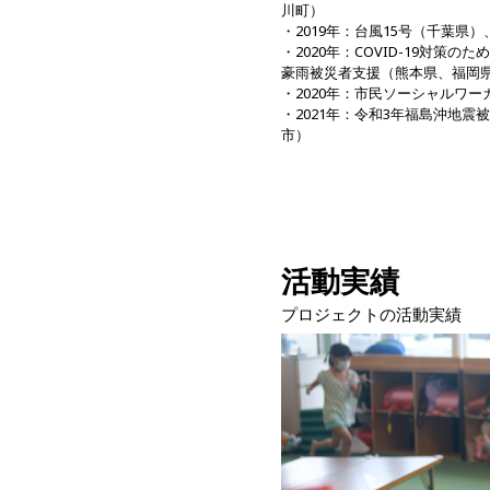
川町）
・2019年：台風15号（千葉県
・2020年：COVID-19対
豪雨被災者支援（熊本県、福岡
・2020年：市民ソーシャルワ
・2021年：令和3年福島沖地
市）
活動実績
プロジェクトの活動実績