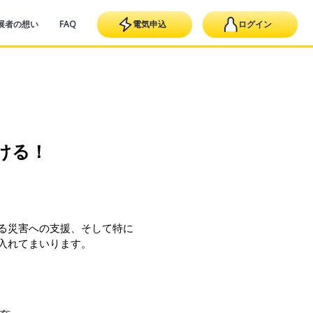
展者の想い
FAQ
電気申込
ログイン
ける！
る災害への支援、そして特に
入れてまいります。