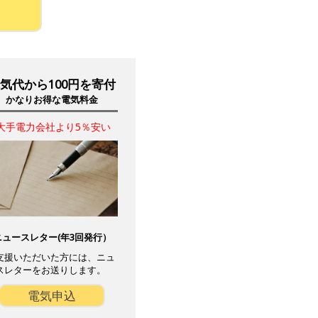
気代から100円を寄付
かなりお得な電気料金
大手電力会社より5％安い
ニュースレター(年3回発行）
支援いただいた方には、ニュ
スレターをお送りします。
電気申込