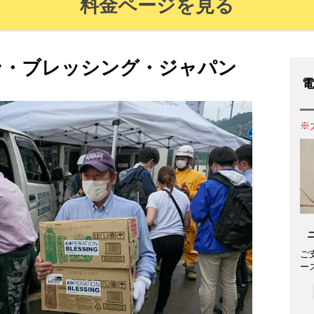
料金ページを見る
ン・ブレッシング・ジャパン
電
※
ご
ー