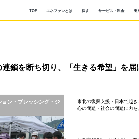
TOP
エネファンとは
探す
サービス・料金
出
の連鎖を断ち切り、「生きる希望」を届
ーション・ブレッシング・ジ
ーション・ブレッシング・ジ
ーション・ブレッシング・ジ
ーション・ブレッシング・ジ
東北の復興支援・日本で起き
心の問題・社会の問題に力を