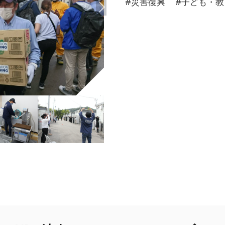
#災害復興
#子ども・教