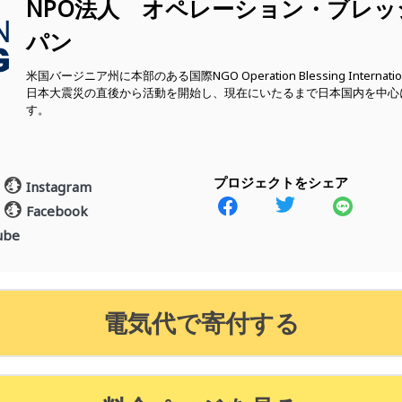
NPO法人 オペレーション・ブレ
パン
米国バージニア州に本部のある国際NGO Operation Blessing Intern
日本大震災の直後から活動を開始し、現在にいたるまで日本国内を中心
す。
プロジェクトをシェア
Instagram
Facebook
ube
電気代で寄付する