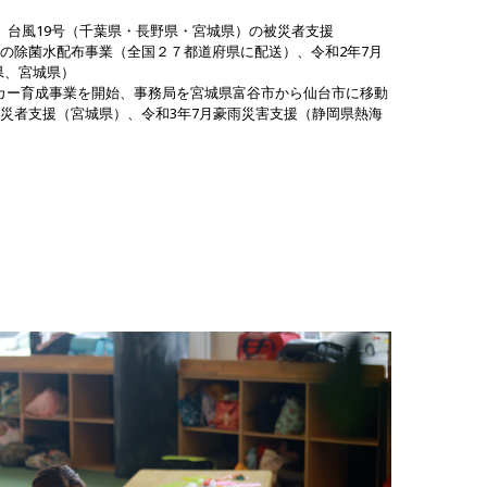
）、台風19号（千葉県・長野県・宮城県）の被災者支援
策のための除菌水配布事業（全国２７都道府県に配送）、令和2年7月
県、宮城県）
ーカー育成事業を開始、事務局を宮城県富谷市から仙台市に移動
震被災者支援（宮城県）、令和3年7月豪雨災害支援（静岡県熱海