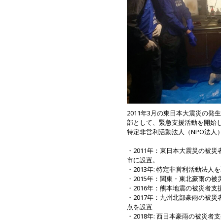
2011年3月の東日本大震災の発生直後に国際
部として、緊急支援活動を開始し
特定非営利活動法人（NPO法人
・2011年：東日本大震災の被
市に設置。
・2013年: 特定非営利活動法人
・2015年：関東・東北豪雨の被
・2016年：熊本地震の被災者支
・2017年：九州北部豪雨の被
点を設置
・2018年: 西日本豪雨の被災