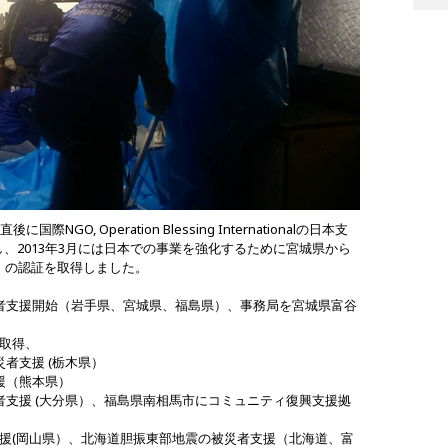
NGO, Operation Blessing Internationalの日本支
、2013年3月には日本での事業を強化するために宮城県から
）の認証を取得しました。
災者支援開始（岩手県、宮城県、福島県）、事務局を宮城県富谷
を取得、
災者支援 (栃木県）
援（熊本県）
災者支援 (大分県）、福島県南相馬市にコミュニティ復興支援拠
者支援(岡山県）、北海道胆振東部地震の被災者支援（北海道、富