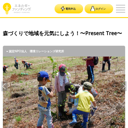
電気申込
ログイン
森づくりで地域を元気にしよう！〜Present Tree〜
● 認定NPO法人 環境リレーションズ研究所
● 認定NPO法人 環境リレーションズ研究所
● 認定NPO法人 環境リレーションズ研究所
● 認定NPO法人 環境リレーションズ研究所