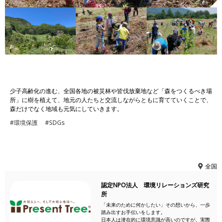
少子高齢化の進む、全国各地の被災林や皆伐放棄地など「森をつくるべき場
所」に樹を植えて、地元の人たちと交流しながらともに育てていくことで、
森だけでなく地域も元気にしていきます。
#環境保護
#SDGs
全国
認定NPO法人 環境リレーションズ研究
所
「未来のために何かしたい」その想いから、一歩
踏み出すお手伝いをします。
日本人は潜在的に環境意識が高いのですが、実際