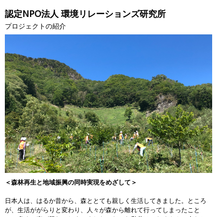
認定NPO法人 環境リレーションズ研究所
プロジェクトの紹介
＜森林再生と地域振興の同時実現をめざして＞
日本人は、はるか昔から、森ととても親しく生活してきました。ところ
が、生活ががらりと変わり、人々が森から離れて行ってしまったこと