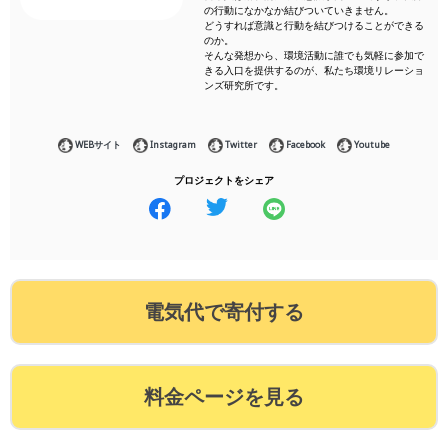
の行動になかなか結びついていきません。
どうすれば意識と行動を結びつけることができる
のか。
そんな発想から、環境活動に誰でも気軽に参加で
きる入口を提供するのが、私たち環境リレーショ
ンズ研究所です。
WEBサイト
Instagram
Twitter
Facebook
Youtube
プロジェクトをシェア
電気代で寄付する
料金ページを見る