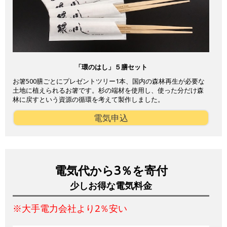
「環のはし」５膳セット
お箸500膳ごとにプレゼントツリー1本、国内の森林再生が必要な
土地に植えられるお箸です。杉の端材を使用し、使った分だけ森
林に戻すという資源の循環を考えて製作しました。
電気申込
電気代から3％を寄付
少しお得な電気料金
※大手電力会社より2％安い