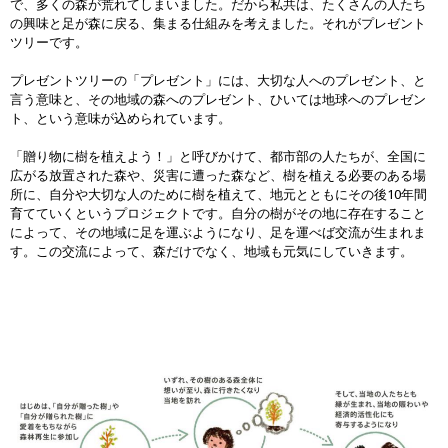
で、多くの森が荒れてしまいました。だから私共は、たくさんの人たち
の興味と足が森に戻る、集まる仕組みを考えました。それがプレゼント
ツリーです。
プレゼントツリーの「プレゼント」には、大切な人へのプレゼント、と
言う意味と、その地域の森へのプレゼント、ひいては地球へのプレゼン
ト、という意味が込められています。
「贈り物に樹を植えよう！」と呼びかけて、都市部の人たちが、全国に
広がる放置された森や、災害に遭った森など、樹を植える必要のある場
所に、自分や大切な人のために樹を植えて、地元とともにその後10年間
育てていくというプロジェクトです。自分の樹がその地に存在すること
によって、その地域に足を運ぶようになり、足を運べば交流が生まれま
す。この交流によって、森だけでなく、地域も元気にしていきます。