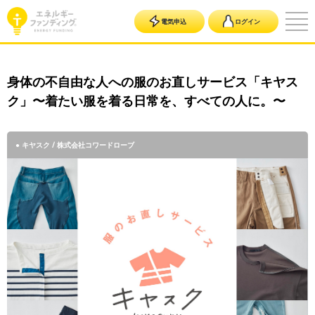
電気申込
ログイン
身体の不自由な人への服のお直しサービス「キヤス
ク」〜着たい服を着る日常を、すべての人に。〜
● キヤスク / 株式会社コワードローブ