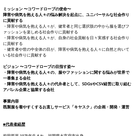
ミッション 〜コワードローブの使命〜
障害や病気を抱える人々の悩み解決を起点に、ユニバーサルな社会作り
に貢献する
・障害や病気を抱える人々が、健常者と同じ選択肢の中から服を選びフ
ァッションを楽しめる社会作りに貢献する
・障害や病気を抱える人々が、自身の社会貢献を日々実感する社会作り
に貢献する
・健常者や世の中全体の目が、障害や病気を抱える人々に自然と向いて
いる社会作りに貢献する
ビジョン 〜コワードローブの目指す姿〜
・障害や病気を抱える人々の、服やファッションに関する悩みが世界で
一番集まる会社
・障害や病気を抱える人々の代弁者として、SDGsやCSV経営に取り組む
アパレル企業と協業する会社
事業内容
既製服を着やすくするお直しサービス「キヤスク」の企画・開発・運営
■代表者経歴
前田哲平 1975年生まれ、福岡県太宰府市出身