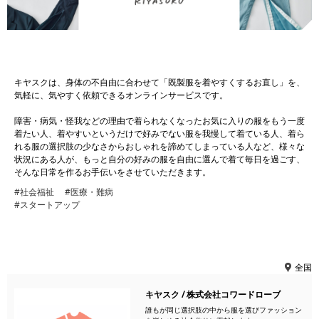
キヤスクは、身体の不自由に合わせて「既製服を着やすくするお直し」を、
気軽に、気やすく依頼できるオンラインサービスです。
障害・病気・怪我などの理由で着られなくなったお気に入りの服をもう一度
着たい人、着やすいというだけで好みでない服を我慢して着ている人、着ら
れる服の選択肢の少なさからおしゃれを諦めてしまっている人など、様々な
状況にある人が、もっと自分の好みの服を自由に選んで着て毎日を過ごす、
そんな日常を作るお手伝いをさせていただきます。
#社会福祉
#医療・難病
#スタートアップ
全国
キヤスク / 株式会社コワードローブ
誰もが同じ選択肢の中から服を選びファッション