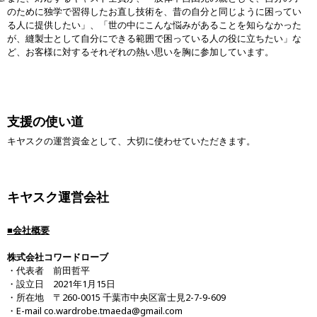
のために独学で習得したお直し技術を、昔の自分と同じように困ってい
る人に提供したい」、「世の中にこんな悩みがあることを知らなかった
が、縫製士として自分にできる範囲で困っている人の役に立ちたい」な
ど、お客様に対するそれぞれの熱い思いを胸に参加しています。
支援の使い道
キヤスクの運営資金として、大切に使わせていただきます。
キヤスク運営会社
■会社概要
株式会社コワードローブ
・代表者 前田哲平
・設立日 2021年1月15日
・所在地 〒260-0015 千葉市中央区富士見2-7-9-609
・E-mail co.wardrobe.tmaeda@gmail.com