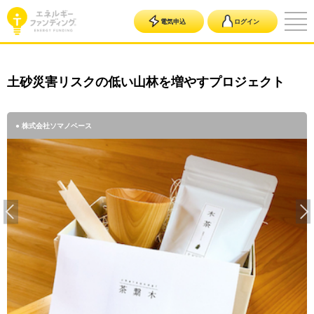
電気申込
ログイン
土砂災害リスクの低い山林を増やすプロジェクト
● 株式会社ソマノベース
● 株式会社ソマノベース
● 株式会社ソマノベース
● 株式会社ソマノベース