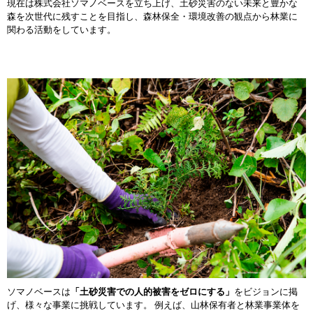
現在は株式会社ソマノベースを立ち上げ、土砂災害のない未来と豊かな
森を次世代に残すことを目指し、森林保全・環境改善の観点から林業に
関わる活動をしています。
ソマノベースは
「土砂災害での人的被害をゼロにする」
をビジョンに掲
げ、様々な事業に挑戦しています。 例えば、山林保有者と林業事業体を