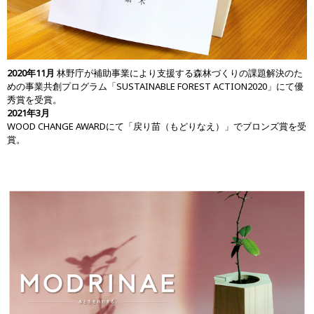
2020年11月
林野庁が補助事業により支援する森林づくりの課題解決のた
めの事業共創プログラム「SUSTAINABLE FOREST ACTION2020」にて優
秀賞を受賞。
2021年3月
WOOD CHANGE AWARDにて「戻り苗（もどりなえ）」でブロンズ賞を受
賞。