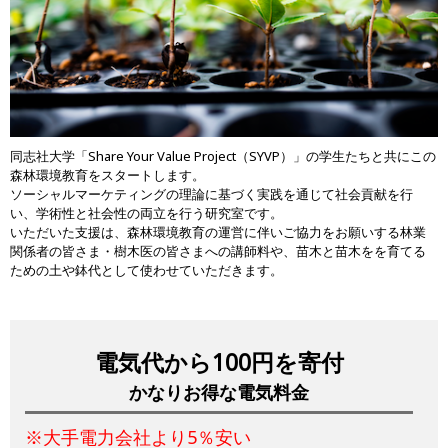
同志社大学「Share Your Value Project（SYVP）」の学生たちと共にこの
森林環境教育をスタートします。
ソーシャルマーケティングの理論に基づく実践を通じて社会貢献を行
い、学術性と社会性の両立を行う研究室です。
いただいた支援は、森林環境教育の運営に伴いご協力をお願いする林業
関係者の皆さま・樹木医の皆さまへの講師料や、苗木と苗木をを育てる
ための土や鉢代として使わせていただきます。
電気代から100円を寄付
かなりお得な電気料金
※大手電力会社より5％安い