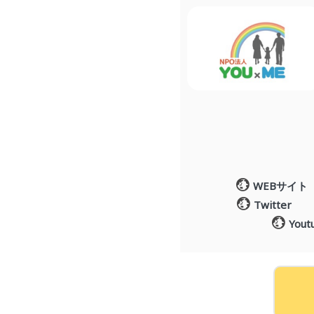
WEBサイト
Twitter
Yout