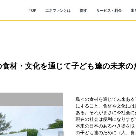
TOP
エネファンとは
探す
サービス・料金
出
の食材・文化を通じて子ども達の未来の
島々の食材を通じて未来ある
にすること。食材や文化には
ある。それがまさに今社会に
現在の社会は便利になりすぎ
本来の日本のあるべき姿を取
の子ども達のために（人、食