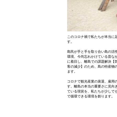
このコロナ禍で私たちが本当に
す。
島民が手と手を取り合い島の活
環境、今尚忘れかけている昔な
に着目し、離島での課題解決【
客の減少】のため、島の特産物
ます。
コロナで観光産業の衰退、雇用
す。離島の本当の重要さに見向
ている現状を、私たちが少しで
で循環できる環境を創ります。