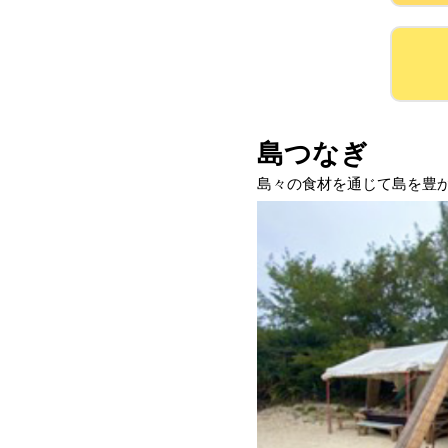
島つなぎ
島々の食材を通じて島を豊