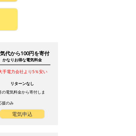
気代から100円を寄付
かなりお得な電気料金
大手電力会社より5％安い
リターンなし
月の電気料金から寄付しま
。
応援のみ
電気申込