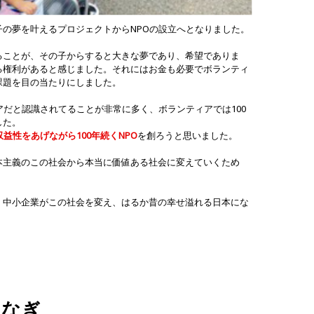
の夢を叶えるプロジェクトからNPOの設立へとなりました。
ることが、その子からすると大きな夢であり、希望でありま
る権利があると感じました。それにはお金も必要でボランティ
課題を目の当たりにしました。
アだと認識されてることが非常に多く、ボランティアでは100
した。
収益性をあげながら100年続くNPO
を創ろうと思いました。
本主義のこの社会から本当に価値ある社会に変えていくため
。
、中小企業がこの社会を変え、はるか昔の幸せ溢れる日本にな
つなぎ