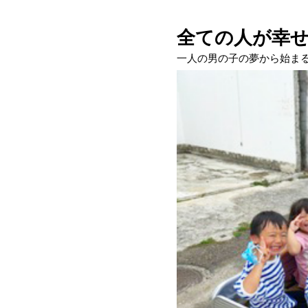
全ての人が幸
一人の男の子の夢から始ま