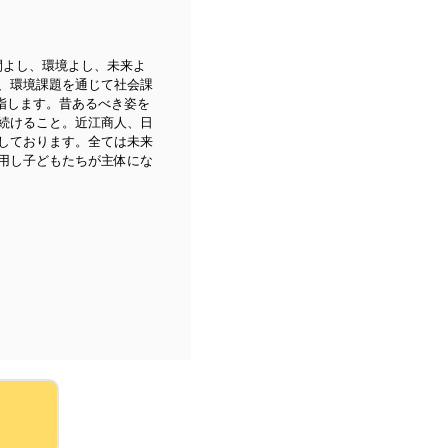
世間よし、環境よし、未来よ
、環境課題を通じて社会課
目指します。昔あるべき姿を
続けること。近江商人、日
しております。全ては未来
用し子どもたちが主体にな