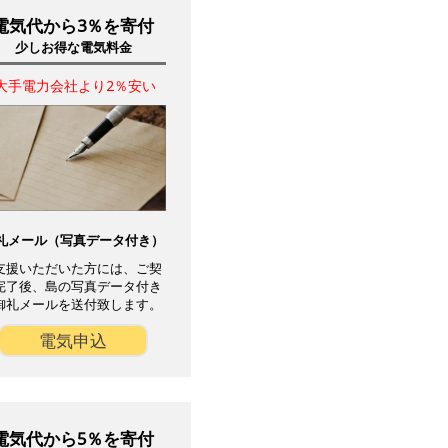
電気代から3％を寄付
少しお得な電気料金
大手電力会社より2％安い
礼メール（写真データ付き）
支援いただいた方には、ご契
完了後、島の写真データ付き
御礼メールを送付致します。
電気申込
電気代から5％を寄付