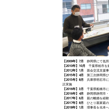
【2009年】7月
静岡県にて低所
【2010年】10月
千葉県柏市を拠
【2012年】1月
面会交流支援事
【2015年】4月
第三次静岡県ひ
【2015年】8月
兵庫県明石市に
託実施
【2016年】3月
千葉県船橋市に
【2016年】4月
静岡県静岡市・
【2017年】6月
親の離婚を経験
【2017年】8月
ひとり親家庭の
【2018年】1月
理事長を光本へ