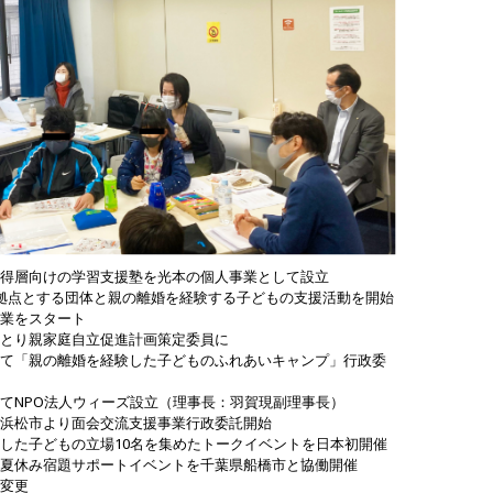
得層向けの学習支援塾を光本の個人事業として設立
点とする団体と親の離婚を経験する子どもの支援活動を開始
業をスタート
とり親家庭自立促進計画策定委員に
て「親の離婚を経験した子どものふれあいキャンプ」行政委
てNPO法人ウィーズ設立（理事長：羽賀現副理事長）
浜松市より面会交流支援事業行政委託開始
した子どもの立場10名を集めたトークイベントを日本初開催
夏休み宿題サポートイベントを千葉県船橋市と協働開催
変更