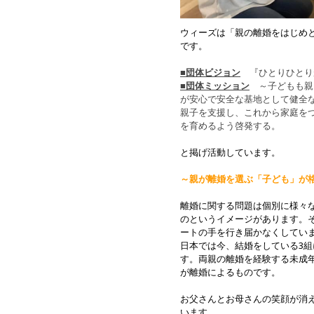
ウィーズは「親の離婚をはじめと
です。
■団体ビジョン
『ひとりひとり
■団体ミッション
～子どもも親
が安心で安全な基地として健全
親子を支援し、これから家庭を
を育めるよう啓発する。
と掲げ活動しています。
～親が離婚を選ぶ「子ども」が
離婚に関する問題は個別に様々
のというイメージがあります。
ートの手を行き届かなくしてい
日本では今、結婚をしている3組
す。両親の離婚を経験する未成年
が離婚によるものです。
お父さんとお母さんの笑顔が消
います。