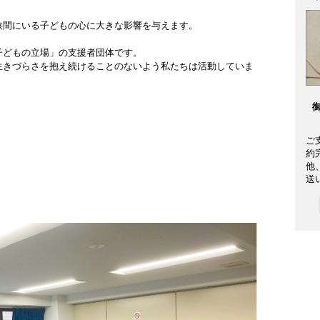
狭間にいる子どもの心に大きな影響を与えます。
子どもの立場」の支援者団体です。
生きづらさを抱え続けることのないよう私たちは活動していま
ご
約
他
送