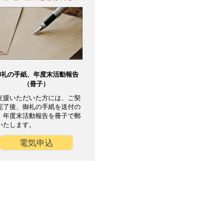
御礼の手紙、年度末活動報告
（冊子）
支援いただいた方には、ご契
完了後、御礼の手紙を送付の
、年度末活動報告を冊子で郵
いたします。
電気申込