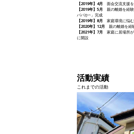
【2019年】4月
面会交流支援を
【2019年】5月
親の離婚を経験した
パパか~」完成
【2019年】8月
家庭環境に悩む子
【2020年】12月
親の離婚を経験
【2021年】7月
家庭に居場所が
に開設
活動実績
これまでの活動