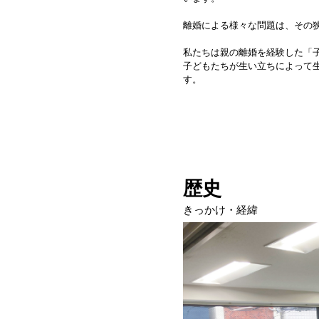
離婚による様々な問題は、その
私たちは親の離婚を経験した「
子どもたちが生い立ちによって
す。
歴史
きっかけ・経緯