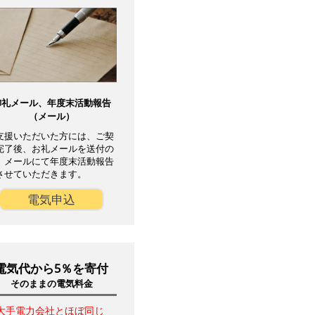
御礼メール、年度末活動報告
（メール）
支援いただいた方には、ご契
完了後、お礼メールを送付の
、メールにて年度末活動報告
させていただきます。
電気申込
電気代から5％を寄付
そのままの電気料金
大手電力会社とほぼ同じ