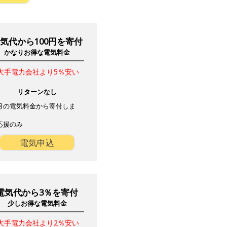
気代から100円を寄付
かなりお得な電気料金
大手電力会社より5％安い
リターンなし
月の電気料金から寄付しま
。
応援のみ
電気申込
電気代から3％を寄付
少しお得な電気料金
大手電力会社より2％安い