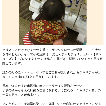
クリスマスだけでなく一年を通じてサンタクロースが活動していく機会
を増やしたい、そしてその活動は 「楽しくチャリティ！」という【サン
タイズム】(プロジェクトサンタ造語)に基づき、継続していくべく日々奮
闘しています。
誰かのために・・・と、そうするご自身が楽しみながらチャリティが出
来てしまう“輪“の確立を目指しています。
日本ではまだまだ市民権の無いチャリティを浸透させたい。
子供の頃からそんな行動を自然に取れるようになる「チャリティ育」の
一翼を担うことが出来たら・・・。
そのためにも、参加型の楽しい！体験でいつの間にかチャリティになる