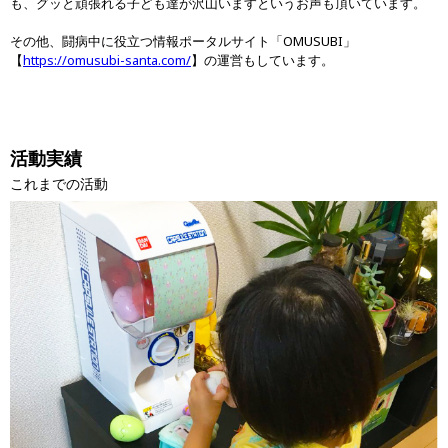
も、グッと頑張れる子ども達が沢山いますというお声も頂いています。
その他、闘病中に役立つ情報ポータルサイト「OMUSUBI」
【
https://omusubi-santa.com/
】の運営もしています。
活動実績
これまでの活動