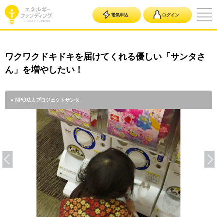
電気申込
ログイン
ワクワクドキドキを届けてくれる優しい「サンタさ
ん」を増やしたい！
● NPO法人プロジェクトサンタ
● NPO法人プロジェクトサンタ
● NPO法人プロジェクトサンタ
● NPO法人プロジェクトサンタ