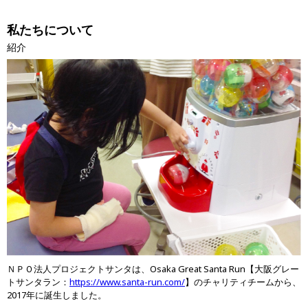
私たちについて
紹介
ＮＰＯ法人プロジェクトサンタは、Osaka Great Santa Run【大阪グレー
トサンタラン：
https://www.santa-run.com/
】のチャリティチームから、
2017年に誕生しました。