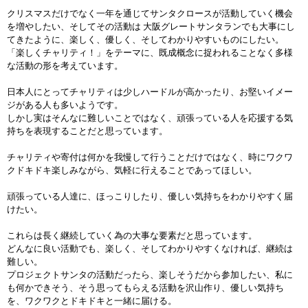
クリスマスだけでなく一年を通じてサンタクロースが活動していく機会
を増やしたい、そしてその活動は 大阪グレートサンタランでも大事にし
てきたように、楽しく、優しく、そしてわかりやすいものにしたい。
「楽しくチャリティ！」をテーマに、既成概念に捉われることなく多様
な活動の形を考えています。
日本人にとってチャリティは少しハードルが高かったり、お堅いイメー
ジがある人も多いようです。
しかし実はそんなに難しいことではなく、頑張っている人を応援する気
持ちを表現することだと思っています。
チャリティや寄付は何かを我慢して行うことだけではなく、時にワクワ
クドキドキ楽しみながら、気軽に行えることであってほしい。
頑張っている人達に、ほっこりしたり、優しい気持ちをわかりやすく届
けたい。
これらは長く継続していく為の大事な要素だと思っています。
どんなに良い活動でも、楽しく、そしてわかりやすくなければ、継続は
難しい。
プロジェクトサンタの活動だったら、楽しそうだから参加したい、私に
も何かできそう、そう思ってもらえる活動を沢山作り、優しい気持ち
を、ワクワクとドキドキと一緒に届ける。