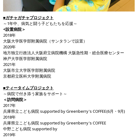
■ガチャガチャプロジェクト
～1年中、病気と闘う子どもたちを応援～
<設置病院＞
2018年
大阪大学医学部附属病院（サンタランで設置）
2020年
地方独立行政法人大阪府立病院機構 大阪急性期・総合医療センター
神戸大学医学部附属病院
2021年
大阪市立大学医学部附属病院
京都府立医科大学附属病院
■ティータイムプロジェクト
～病院で付き添う家族をサポート～
＜訪問病院＞
2017年
兵庫県立こども病院 supported by Greenberry's COFFEE(6月・9月)
2018年
兵庫県立こども病院 supported by Greenberry's COFFEE
中野こども病院 supported by
2019年