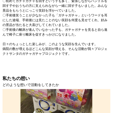
〇初めてガチャガチャを回すという子も多く、緊張しながらハンドルを
回す子やおうちの方に支えられながら一緒に回す子もいました。みんな
景品をもらうとにっこり笑顔を浮かべていました。
〇手術後笑うことが少なかった子も「ガチャガチャ」というワードを耳
にした途端、手術後には見たことのない笑顔を何度も見せてくれ、好み
の景品が当たると大喜びしてくれていました。
〇手術後の離床が進んでいなかった子も、ガチャガチャを見ると自ら進
んで椅子に座り離床を促すきっかけになりました。
日々のちょっとした楽しみが、このような笑顔を生んでいます。
病院の数が増えるほどこんな笑顔が増える、そんな活動が我々プロジェ
クトサンタのガチャガチャプロジェクトです。
私たちの想い
どのような想いで活動をしてきたか