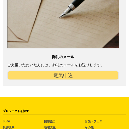
御礼のメール
ご支援いただいた方には、御礼のメールをお送りします。
電気申込
プロジェクトを探す
SDGs
国際協力
音楽・フェス
災害復興
地域文化
その他