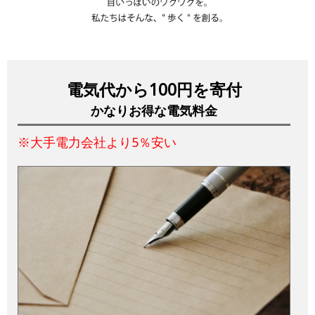
電気代から100円を寄付
かなりお得な電気料金
※大手電力会社より5％安い