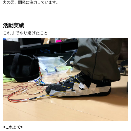
力の元、開発に注力しています。
活動実績
これまでやり遂げたこと
<これまで>