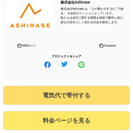
株式会社Ashirase
株式会社Ashirase は 「人の豊かさを"歩く"で創
る」 を会社のミッションとしています。
私たちは歩行に関する課題を技術で解決し続け、
誰もが自分らしく在れる社会を創出します。
WEBサイト
Facebook
プロジェクトをシェア
電気代で寄付する
料金ページを見る